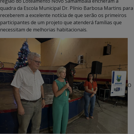
região do Loteamento Novo Samambaia encheram a
quadra da Escola Municipal Dr. Plínio Barbosa Martins para
receberem a excelente notícia de que serão os primeiros
participantes de um projeto que atenderá famílias que
necessitam de melhorias habitacionais.
O