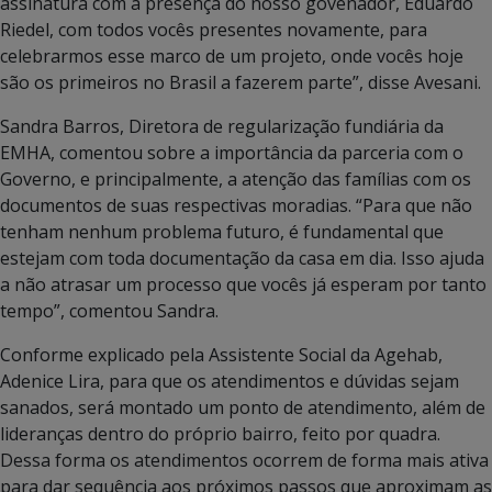
assinatura com a presença do nosso govenador, Eduardo
Riedel, com todos vocês presentes novamente, para
celebrarmos esse marco de um projeto, onde vocês hoje
são os primeiros no Brasil a fazerem parte”, disse Avesani.
Sandra Barros, Diretora de regularização fundiária da
EMHA, comentou sobre a importância da parceria com o
Governo, e principalmente, a atenção das famílias com os
documentos de suas respectivas moradias. “Para que não
tenham nenhum problema futuro, é fundamental que
estejam com toda documentação da casa em dia. Isso ajuda
a não atrasar um processo que vocês já esperam por tanto
tempo”, comentou Sandra.
Conforme explicado pela Assistente Social da Agehab,
Adenice Lira, para que os atendimentos e dúvidas sejam
sanados, será montado um ponto de atendimento, além de
lideranças dentro do próprio bairro, feito por quadra.
Dessa forma os atendimentos ocorrem de forma mais ativa
para dar sequência aos próximos passos que aproximam as