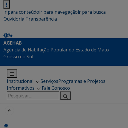
ir para conteúdo
ir para navegação
ir para busca
Ouvidoria
Transparência
AGEHAB
Agência de Habitação Popular do Estado de Mato
Grosso do Sul
Institucional
Serviços
Programas e Projetos
Informativos
Fale Conosco
Pesquisar
por: