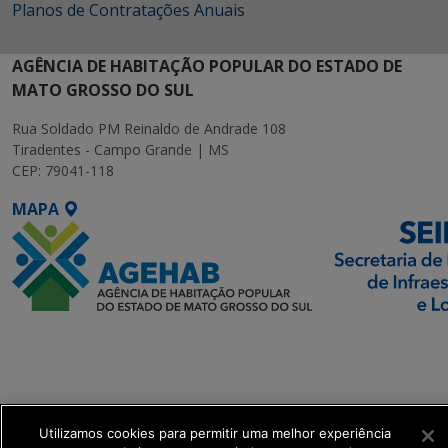
Planos de Contratações Anuais
AGÊNCIA DE HABITAÇÃO POPULAR DO ESTADO DE
MATO GROSSO DO SUL
Rua Soldado PM Reinaldo de Andrade 108
Tiradentes - Campo Grande | MS
CEP: 79041-118
MAPA
SETDIG | Secretaria-
Executiva de
Transformação Digital
Utilizamos cookies para permitir uma melhor experiência
get_footer();