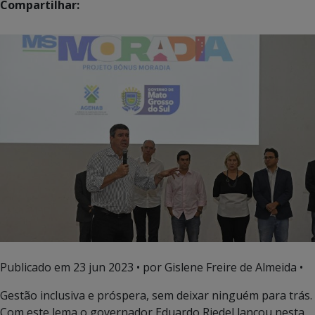
Compartilhar:
Publicado em
23 jun 2023
• por Gislene Freire de Almeida •
Gestão inclusiva e próspera, sem deixar ninguém para trás.
Com este lema o governador Eduardo Riedel lançou nesta