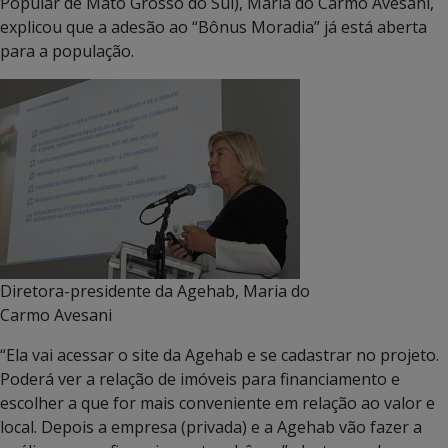
Popular de Mato Grosso do Sul), Maria do Carmo Avesani,
explicou que a adesão ao “Bônus Moradia” já está aberta
para a população.
Diretora-presidente da Agehab, Maria do
Carmo Avesani
“Ela vai acessar o site da Agehab e se cadastrar no projeto.
Poderá ver a relação de imóveis para financiamento e
escolher a que for mais conveniente em relação ao valor e
local. Depois a empresa (privada) e a Agehab vão fazer a