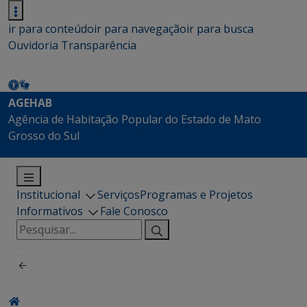
ir para conteúdo
ir para navegação
ir para busca
Ouvidoria
Transparência
AGEHAB
Agência de Habitação Popular do Estado de Mato
Grosso do Sul
Institucional
Serviços
Programas e Projetos
Informativos
Fale Conosco
Pesquisar
por: