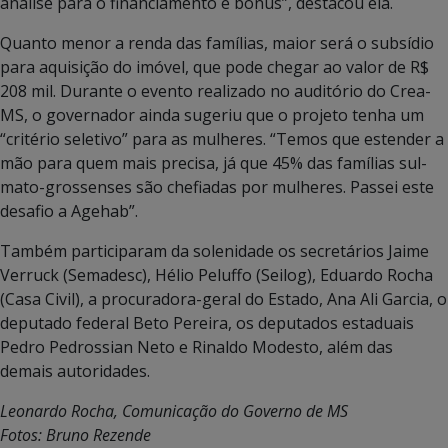
análise para o financiamento e bônus”, destacou ela.
Quanto menor a renda das famílias, maior será o subsídio
para aquisição do imóvel, que pode chegar ao valor de R$
208 mil. Durante o evento realizado no auditório do Crea-
MS, o governador ainda sugeriu que o projeto tenha um
“critério seletivo” para as mulheres. “Temos que estender a
mão para quem mais precisa, já que 45% das famílias sul-
mato-grossenses são chefiadas por mulheres. Passei este
desafio a Agehab”.
Também participaram da solenidade os secretários Jaime
Verruck (Semadesc), Hélio Peluffo (Seilog), Eduardo Rocha
(Casa Civil), a procuradora-geral do Estado, Ana Ali Garcia, o
deputado federal Beto Pereira, os deputados estaduais
Pedro Pedrossian Neto e Rinaldo Modesto, além das
demais autoridades.
Leonardo Rocha, Comunicação do Governo de MS
Fotos: Bruno Rezende