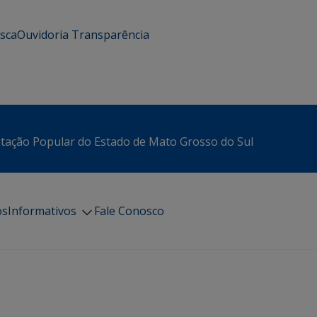
usca
Ouvidoria
Transparência
itação Popular do Estado de Mato Grosso do Sul
os
Informativos
Fale Conosco