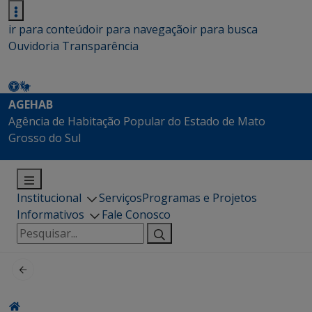
ir para conteúdo
ir para navegação
ir para busca
Ouvidoria
Transparência
AGEHAB
Agência de Habitação Popular do Estado de Mato
Grosso do Sul
Institucional
Serviços
Programas e Projetos
Informativos
Fale Conosco
Pesquisar
por: