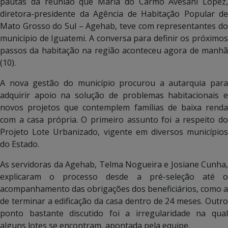
pautas da reunião que Maria do Carmo Avesani Lopez,
diretora-presidente da Agência de Habitação Popular de
Mato Grosso do Sul – Agehab, teve com representantes do
município de Iguatemi. A conversa para definir os próximos
passos da habitação na região aconteceu agora de manhã
(10).
A nova gestão do município procurou a autarquia para
adquirir apoio na solução de problemas habitacionais e
novos projetos que contemplem famílias de baixa renda
com a casa própria. O primeiro assunto foi a respeito do
Projeto Lote Urbanizado, vigente em diversos municípios
do Estado.
As servidoras da Agehab, Telma Nogueira e Josiane Cunha,
explicaram o processo desde a pré-seleção até o
acompanhamento das obrigações dos beneficiários, como a
de terminar a edificação da casa dentro de 24 meses. Outro
ponto bastante discutido foi a irregularidade na qual
alguns lotes se encontram, apontada pela equipe.