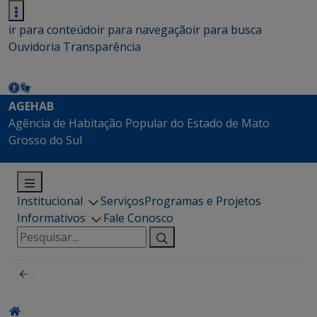
ir para conteúdo
ir para navegação
ir para busca
Ouvidoria
Transparência
AGEHAB
Agência de Habitação Popular do Estado de Mato
Grosso do Sul
Institucional
Serviços
Programas e Projetos
Informativos
Fale Conosco
Pesquisar
por: