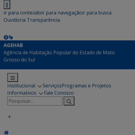
ir para conteúdo
ir para navegação
ir para busca
Ouvidoria
Transparência
AGEHAB
Agência de Habitação Popular do Estado de Mato
Grosso do Sul
Institucional
Serviços
Programas e Projetos
Informativos
Fale Conosco
Pesquisar
por: