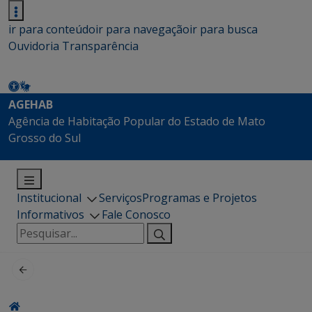
ir para conteúdo
ir para navegação
ir para busca
Ouvidoria
Transparência
AGEHAB
Agência de Habitação Popular do Estado de Mato
Grosso do Sul
Institucional
Serviços
Programas e Projetos
Informativos
Fale Conosco
Pesquisar
por: