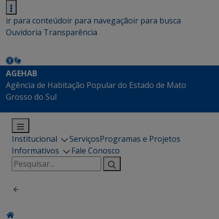
ir para conteúdo
ir para navegação
ir para busca
Ouvidoria
Transparência
AGEHAB
Agência de Habitação Popular do Estado de Mato
Grosso do Sul
Institucional
Serviços
Programas e Projetos
Informativos
Fale Conosco
Pesquisar
por: