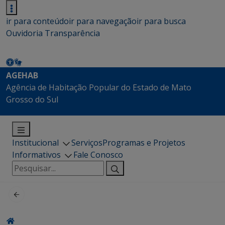
ir para conteúdo
ir para navegação
ir para busca
Ouvidoria
Transparência
AGEHAB
Agência de Habitação Popular do Estado de Mato
Grosso do Sul
Institucional
Serviços
Programas e Projetos
Informativos
Fale Conosco
Pesquisar
por: