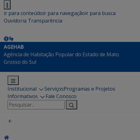
ir para conteúdo
ir para navegação
ir para busca
Ouvidoria
Transparência
AGEHAB
Agência de Habitação Popular do Estado de Mato
Grosso do Sul
Institucional
Serviços
Programas e Projetos
Informativos
Fale Conosco
Pesquisar
por: