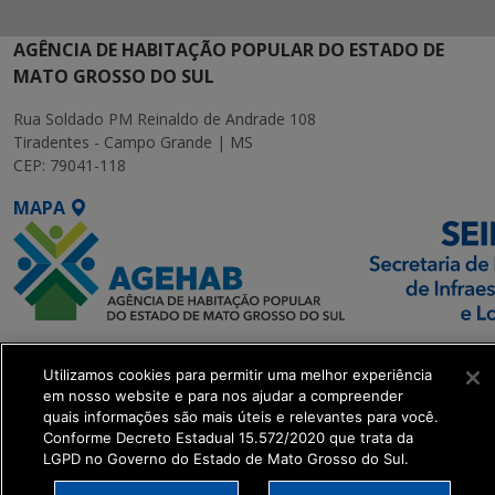
AGÊNCIA DE HABITAÇÃO POPULAR DO ESTADO DE
MATO GROSSO DO SUL
Rua Soldado PM Reinaldo de Andrade 108
Tiradentes - Campo Grande | MS
CEP: 79041-118
MAPA
SETDIG | Secretaria-
Utilizamos cookies para permitir uma melhor experiência
Executiva de
em nosso website e para nos ajudar a compreender
Transformação Digital
quais informações são mais úteis e relevantes para você.
Conforme Decreto Estadual 15.572/2020 que trata da
LGPD no Governo do Estado de Mato Grosso do Sul.
get_footer();