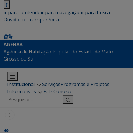
ir para conteúdo
ir para navegação
ir para busca
Ouvidoria
Transparência
AGEHAB
Agência de Habitação Popular do Estado de Mato
Grosso do Sul
Institucional
Serviços
Programas e Projetos
Informativos
Fale Conosco
Pesquisar
por: